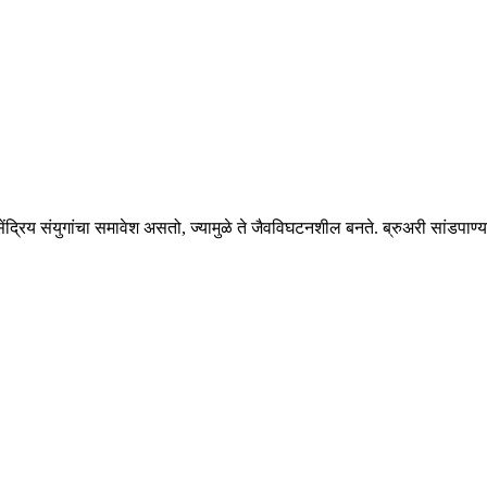
सेंद्रिय संयुगांचा समावेश असतो, ज्यामुळे ते जैवविघटनशील बनते. ब्रुअरी सांडप