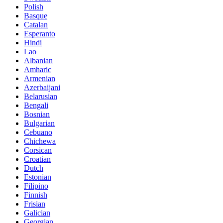
Polish
Basque
Catalan
Esperanto
Hindi
Lao
Albanian
Amharic
Armenian
Azerbaijani
Belarusian
Bengali
Bosnian
Bulgarian
Cebuano
Chichewa
Corsican
Croatian
Dutch
Estonian
Filipino
Finnish
Frisian
Galician
Georgian