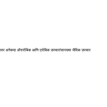
ाण्यावर अनेकदा अ‍ॅनारोबिक आणि एरोबिक उपचारांसारख्या जैविक उपचार